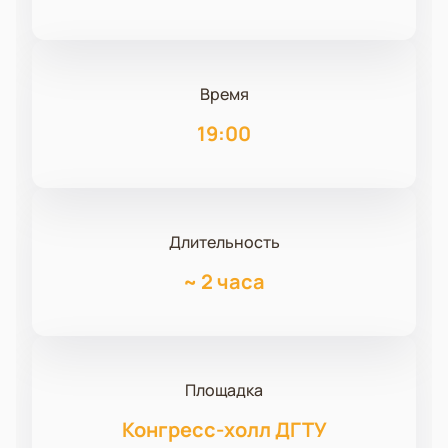
Время
19:00
Длительность
~
2 часа
Площадка
Конгресс-холл ДГТУ