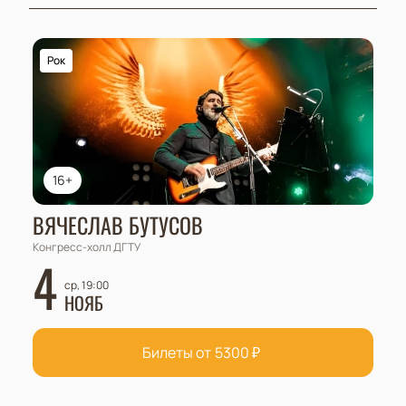
Рок
16+
ВЯЧЕСЛАВ БУТУСОВ
Конгресс-холл ДГТУ
4
ср, 19:00
НОЯБ
Билеты от
5300
₽