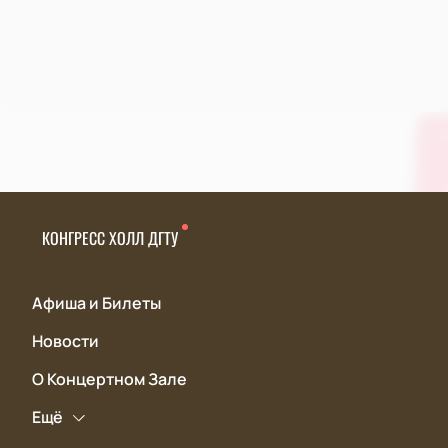
КОНГРЕСС ХОЛЛ ДГТУ
Афиша и Билеты
Новости
О Концертном Зале
Ещё