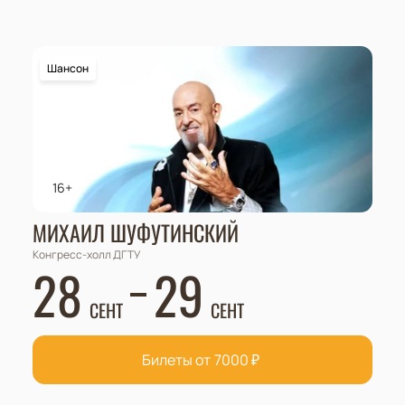
Шансон
16+
МИХАИЛ ШУФУТИНСКИЙ
Конгресс-холл ДГТУ
28
29
СЕНТ
СЕНТ
Билеты от
7000
₽