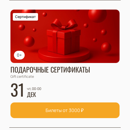
Сертификат
0+
ПОДАРОЧНЫЕ СЕРТИФИКАТЫ
Gift certificate
31
чт, 00:00
ДЕК
Билеты от
3000
₽