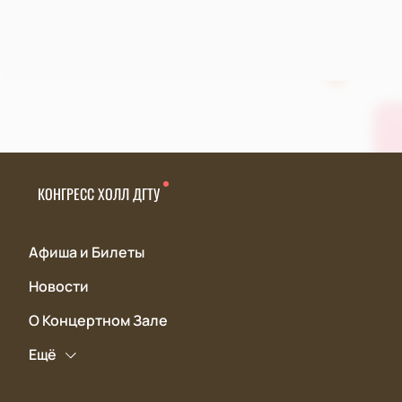
КОНГРЕСС ХОЛЛ ДГТУ
Афиша и Билеты
Новости
О Концертном Зале
Ещё