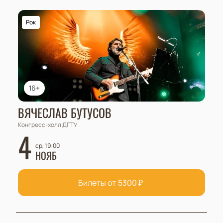
Рок
16+
ВЯЧЕСЛАВ БУТУСОВ
Конгресс-холл ДГТУ
4
ср, 19:00
НОЯБ
Билеты от
5300
₽