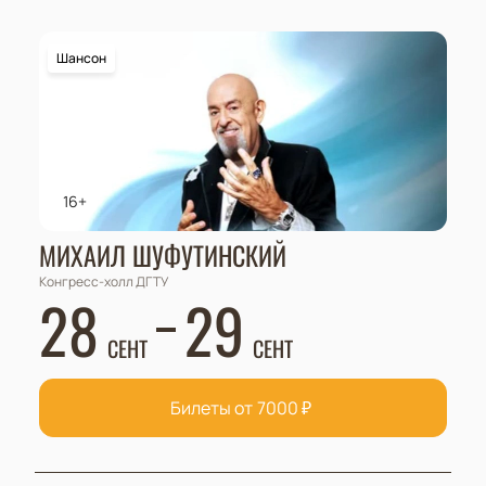
Шансон
16+
МИХАИЛ ШУФУТИНСКИЙ
Конгресс-холл ДГТУ
28
29
СЕНТ
СЕНТ
Билеты от
7000
₽