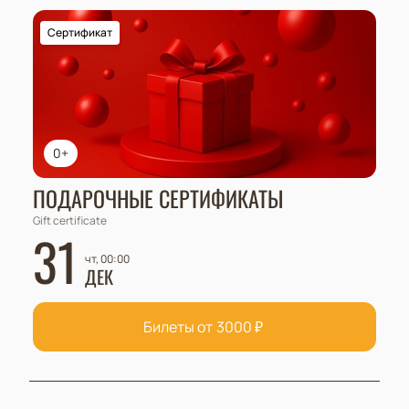
Сертификат
0+
ПОДАРОЧНЫЕ СЕРТИФИКАТЫ
Gift certificate
31
чт, 00:00
ДЕК
Билеты от
3000
₽