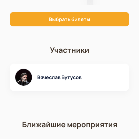
Цены зависят от выбранной зоны, поэтому каждый
сможет найти подходящий вариант по стоимости и
расположению. Актуальную стоимость легко
Выбрать билеты
посмотреть на сайте. Не пропустите возможность
попасть на это яркое событие!
Купить билеты
можно прямо сейчас.
Участники
Вячеслав Бутусов
Ближайшие мероприятия