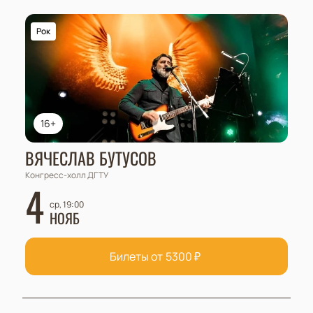
Рок
16+
ВЯЧЕСЛАВ БУТУСОВ
Конгресс-холл ДГТУ
4
ср, 19:00
НОЯБ
Билеты от
5300
₽