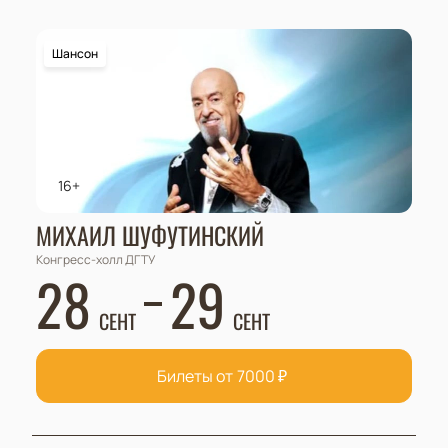
Шансон
16+
МИХАИЛ ШУФУТИНСКИЙ
Конгресс-холл ДГТУ
28
29
СЕНТ
СЕНТ
Билеты от
7000
₽