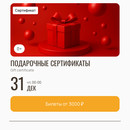
Сертификат
0+
ПОДАРОЧНЫЕ СЕРТИФИКАТЫ
Gift certificate
31
чт, 00:00
ДЕК
Билеты от
3000
₽