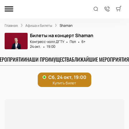
Главная
Афиша и Билеты
Shaman
Билеты на концерт Shaman
Конгресс-холл ДГТУ
Поп
6+
24 окт.
19:00
МЕРОПРИЯТИИ
НАШИ ПРЕИМУЩЕСТВА
БЛИЖАЙШИЕ МЕРОПРИЯТИЯ