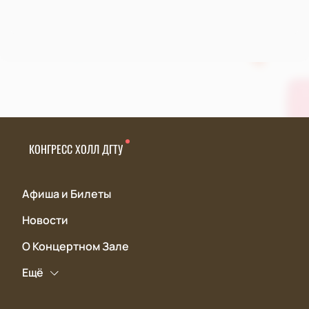
КОНГРЕСС ХОЛЛ ДГТУ
Афиша и Билеты
Новости
О Концертном Зале
Ещё