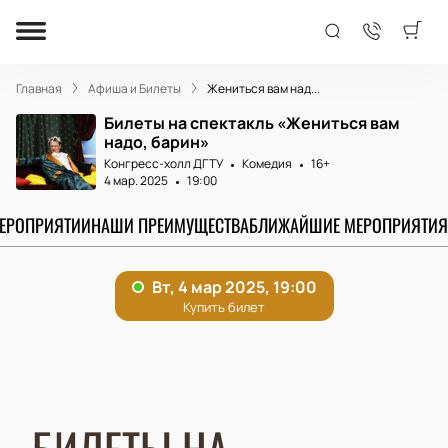
Главная
Афиша и Билеты
Жениться вам над...
Билеты на спектакль «Жениться вам
надо, барин»
Конгресс-холл ДГТУ
Комедия
16+
4 мар. 2025
19:00
МЕРОПРИЯТИИ
НАШИ ПРЕИМУЩЕСТВА
БЛИЖАЙШИЕ МЕРОПРИЯТИЯ