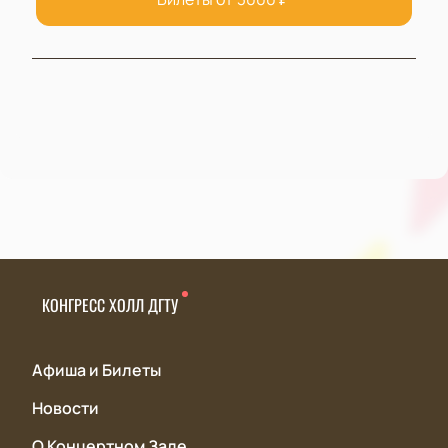
КОНГРЕСС ХОЛЛ ДГТУ
Афиша и Билеты
Новости
О Концертном Зале