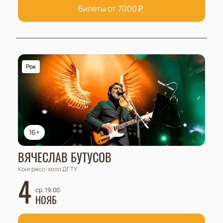
Билеты от
7000
₽
Рок
16+
ВЯЧЕСЛАВ БУТУСОВ
Конгресс-холл ДГТУ
4
ср, 19:00
НОЯБ