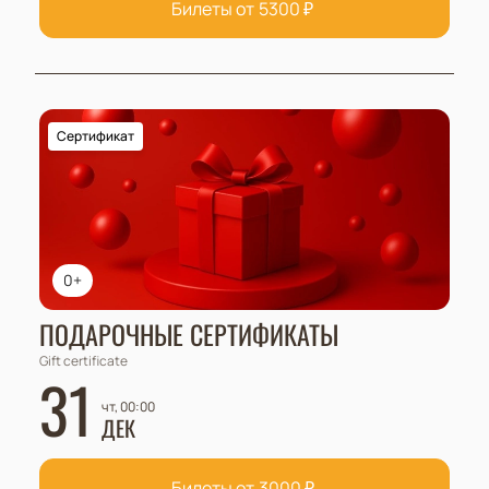
Билеты от
5300
₽
Сертификат
0+
ПОДАРОЧНЫЕ СЕРТИФИКАТЫ
Gift certificate
31
чт, 00:00
ДЕК
Билеты от
3000
₽