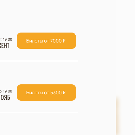
т, 19:00
Билеты от
7000
₽
СЕНТ
р, 19:00
Билеты от
5300
₽
НОЯБ