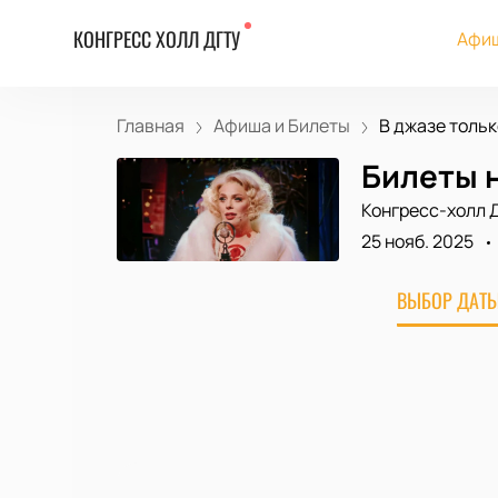
КОНГРЕСС ХОЛЛ ДГТУ
Афиш
Главная
Афиша и Билеты
В джазе только
Билеты 
Конгресс-холл 
25 нояб. 2025
ВЫБОР ДАТЫ