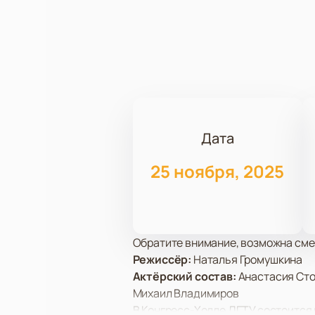
Дата
25 ноября, 2025
Обратите внимание, возможна сме
Режиссёр:
Наталья Громушкина
Актёрский состав:
Анастасия Сто
Михаил Владимиров
В Конгресс-Холле ДГТУ состоится 