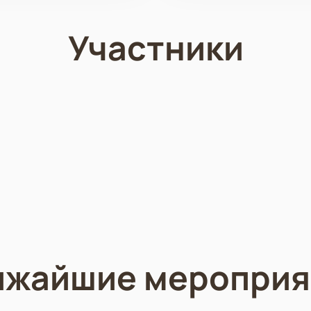
Участники
ижайшие мероприя