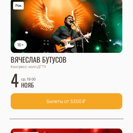
Рок
16+
ВЯЧЕСЛАВ БУТУСОВ
Конгресс-холл ДГТУ
4
ср, 19:00
НОЯБ
Билеты от
5300
₽