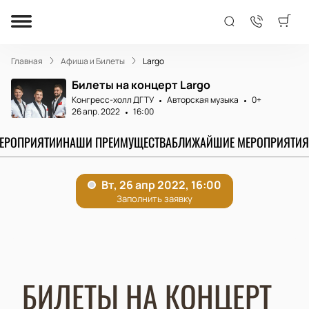
Главная
Афиша и Билеты
Largo
Билеты на концерт Largo
Конгресс-холл ДГТУ
Авторская музыка
0+
26 апр. 2022
16:00
МЕРОПРИЯТИИ
НАШИ ПРЕИМУЩЕСТВА
БЛИЖАЙШИЕ МЕРОПРИЯТИЯ
БИЛЕТЫ НА КОНЦЕРТ