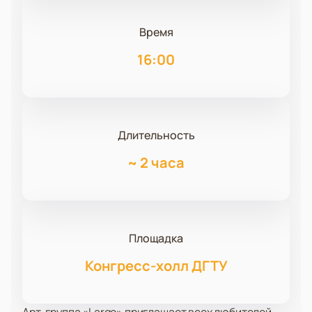
Время
16:00
Длительность
~
2 часа
Площадка
Конгресс-холл ДГТУ