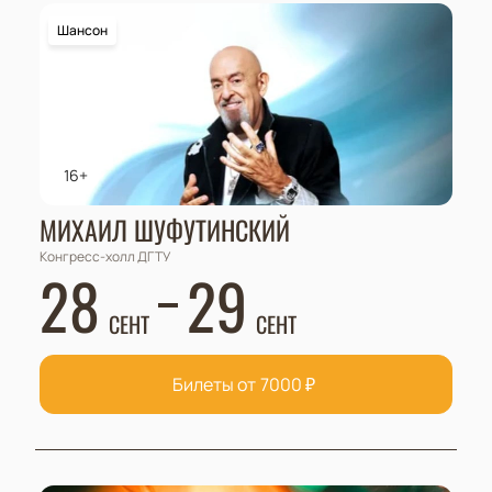
Шансон
16+
МИХАИЛ ШУФУТИНСКИЙ
Конгресс-холл ДГТУ
28
29
СЕНТ
СЕНТ
Билеты от
7000
₽