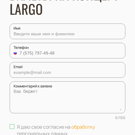
LARGO
Имя
Телефон
Email
Комментарий к заявке
0
/
100
Я даю свое согласие на
обработку
персональных данных
.