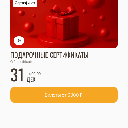
Сертификат
0+
ПОДАРОЧНЫЕ СЕРТИФИКАТЫ
Gift certificate
31
чт, 00:00
ДЕК
Билеты от
3000
₽