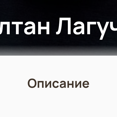
лтан Лагу
Описание