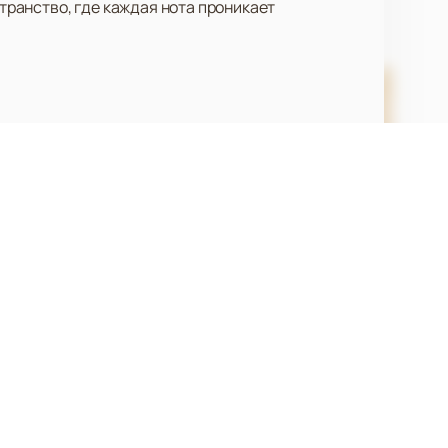
ранство, где каждая нота проникает
Заказ и бронирование
+7 (863) 320-27-71
Вопросы и предложения