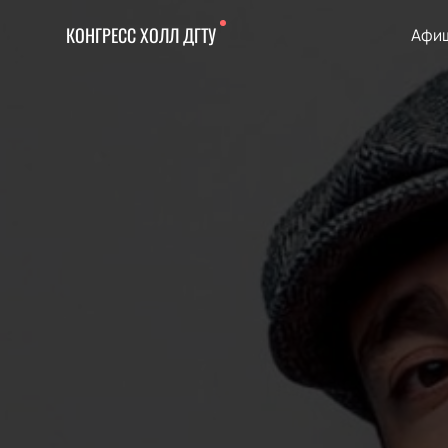
КОНГРЕСС ХОЛЛ ДГТУ
Афиш