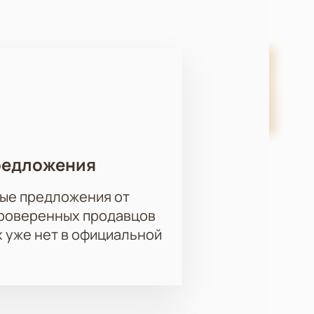
ности. Купить билеты на нашем
в компании с музыкой Султана
редложения
ые предложения от
проверенных продавцов
х уже нет в официальной