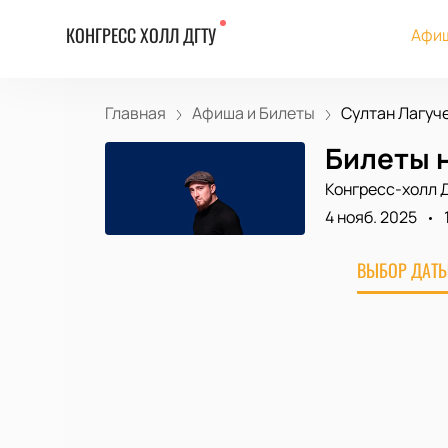
КОНГРЕСС ХОЛЛ ДГТУ
Афиш
Главная
Афиша и Билеты
Султан Лагуч
Билеты 
Конгресс-холл 
4 нояб. 2025
ВЫБОР ДАТЫ