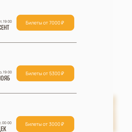
т, 19:00
Билеты от
7000
₽
СЕНТ
р, 19:00
Билеты от
5300
₽
НОЯБ
т, 00:00
Билеты от
3000
₽
ЕК